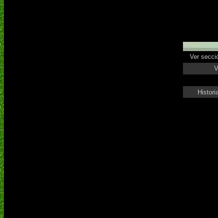
Ver secció
V
Histori