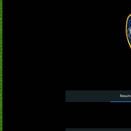
Resum