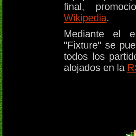
final, promoci
Wikipedia
.
Mediante el e
"Fixture" se pu
todos los parti
alojados en la
R