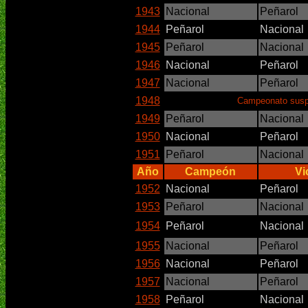
1943
Nacional
Peñarol
1944
Peñarol
Nacional
1945
Peñarol
Nacional
1946
Nacional
Peñarol
1947
Nacional
Peñarol
1948
Campeonato suspe
1949
Peñarol
Nacional
1950
Nacional
Peñarol
1951
Peñarol
Nacional
Año
Campeón
Vi
1952
Nacional
Peñarol
1953
Peñarol
Nacional
1954
Peñarol
Nacional
1955
Nacional
Peñarol
1956
Nacional
Peñarol
1957
Nacional
Peñarol
1958
Peñarol
Nacional