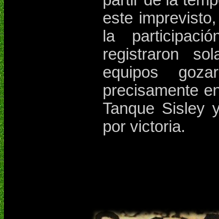
partir de la te
este imprevisto
la participa
registraron s
equipos goza
precisamente en
Tanque Sisley y
por victoria.