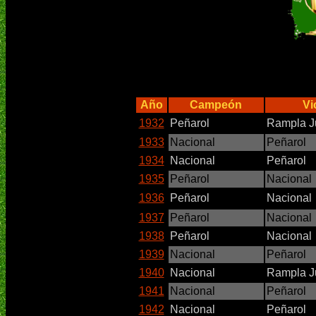
Año
Campeón
Vi
1932
Peñarol
Rampla J
1933
Nacional
Peñarol
1934
Nacional
Peñarol
1935
Peñarol
Nacional
1936
Peñarol
Nacional
1937
Peñarol
Nacional
1938
Peñarol
Nacional
1939
Nacional
Peñarol
1940
Nacional
Rampla J
1941
Nacional
Peñarol
1942
Nacional
Peñarol