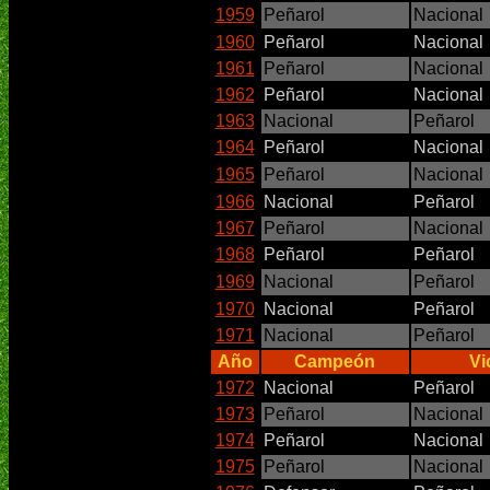
1959
Peñarol
Nacional
1960
Peñarol
Nacional
1961
Peñarol
Nacional
1962
Peñarol
Nacional
1963
Nacional
Peñarol
1964
Peñarol
Nacional
1965
Peñarol
Nacional
1966
Nacional
Peñarol
1967
Peñarol
Nacional
1968
Peñarol
Peñarol
1969
Nacional
Peñarol
1970
Nacional
Peñarol
1971
Nacional
Peñarol
Año
Campeón
Vi
1972
Nacional
Peñarol
1973
Peñarol
Nacional
1974
Peñarol
Nacional
1975
Peñarol
Nacional