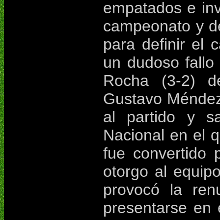
empatados e invi
campeonato y d
para definir el
un dudoso fallo 
Rocha (3-2) de
Gustavo Méndez 
al partido y s
Nacional en el 
fue convertido 
otorgo al equipo 
provocó la ren
presentarse en e