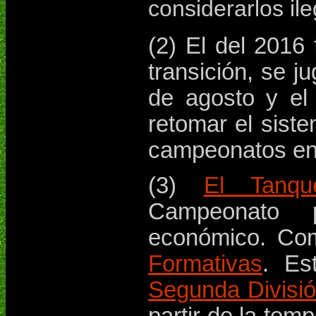
considerarlos ile
(2) El del 2016
transición, se j
de agosto y el 
retomar el siste
campeonatos en 
(3)
El Tanqu
Campeonato 
económico. Co
Formativas
. Es
Segunda Divisi