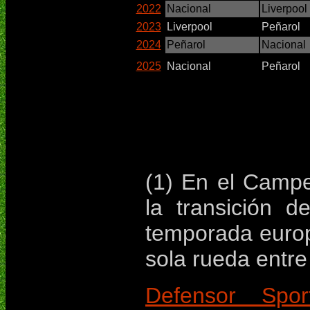
2022
Nacional
Liverpool
2023
Liverpool
Peñarol
2024
Peñarol
Nacional
2025
Nacional
Peñarol
(1)
En el Campe
la transición d
temporada europ
sola rueda entre 
Defensor Sport