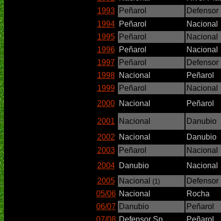
1993
Peñarol
Defensor 
1994
Peñarol
Nacional
1995
Peñarol
Nacional
1996
Peñarol
Nacional
1997
Peñarol
Defensor 
1998
Nacional
Peñarol
1999
Peñarol
Nacional
2000
Nacional
Peñarol
2001
Nacional
Danubio
2002
Nacional
Danubio
2003
Peñarol
Nacional
2004
Danubio
Nacional
2005
Nacional
Defensor 
(1)
05/06
Nacional
Rocha
06/07
Danubio
Peñarol
07/08
Defensor Sp.
Peñarol