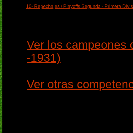
10- Repechajes / Playoffs Segunda - Primera Divis
Ver los campeones 
-1931)
Ver otras competenci