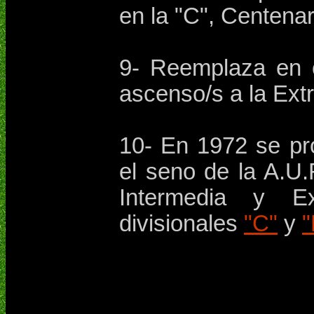
en la "C", Centenar
9- Reemplaza en c
ascenso/s a la Extr
10- En 1972 se pr
el seno de la A.U.
Intermedia y E
divisionales
"C"
y
"