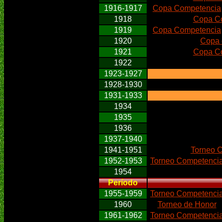
1916-1917
Copa Competencia
1918
Copa C
1919
Copa Competencia
1920
Copa 
1921
Copa C
1922
1923-1927
1928-1930
1931-1933
1934
1935
1936
1937-1940
1941-1951
Torneo 
1952-1953
Torneo Competenci
1954
Período
1955-1959
Torneo Competenci
1960
Torneo de Honor
1961-1962
Torneo Competenci