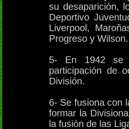
su desaparición, l
Deportivo Juventud
Liverpool, Maroña
Progreso y Wilson.
5- En 1942 se
participación de 
División.
6- Se fusiona con 
formar la Division
la fusión de las Li