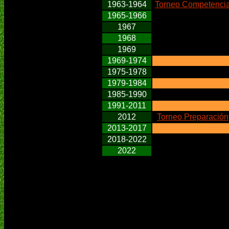
1963-1964
Torneo Competenci
1965-1966
1967
1968
1969
1969-1974
1975-1978
1979-1984
1985-1990
1991-2011
2012
Torneo Preparación
2013-2017
2018-2022
2022