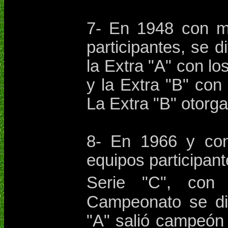
7- En 1948 con m
participantes, se d
la Extra "A" con l
y la Extra "B" con
La Extra "B" otorga
8- En 1966 y con
equipos participant
Serie "C", con
Campeonato se di
"A" salió campeón 