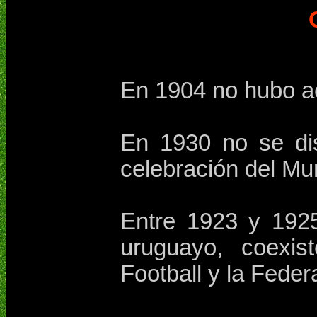
En 1904 no hubo act
En 1930 no se dis
celebración del Mun
Entre 1923 y 1925
uruguayo, coexis
Football y la Fede