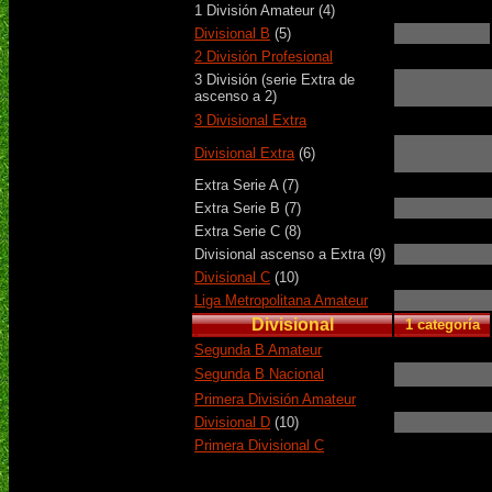
1 División Amateur (4)
Divisional B
(5)
2 División Profesional
3 División (serie Extra de
ascenso a 2)
3 Divisional Extra
Divisional Extra
(6)
Extra Serie A (7)
Extra Serie B (7)
Extra Serie C (8)
Divisional ascenso a Extra (9)
Divisional C
(10)
Liga Metropolitana Amateur
Divisional
1 categoría
Segunda B Amateur
Segunda B Nacional
Primera División Amateur
Divisional D
(10)
Primera Divisional C