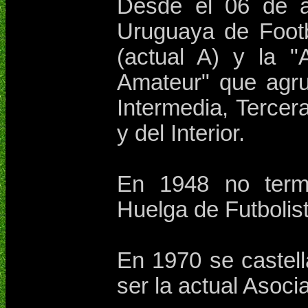
Desde el 06 de ab
Uruguaya de Footb
(actual A) y la "
Amateur" que agru
Intermedia, Tercer
y del Interior.
En 1948 no term
Huelga de Futbolis
En 1970 se castel
ser la actual Asoc