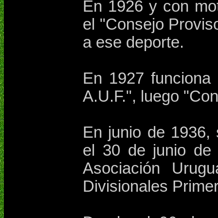
En 1926 y con mot
el "Consejo Proviso
a ese deporte.
En 1927 funciona 
A.U.F.", luego "Con
En junio de 1936,
el 30 de junio d
Asociación Urugu
Divisionales Primer