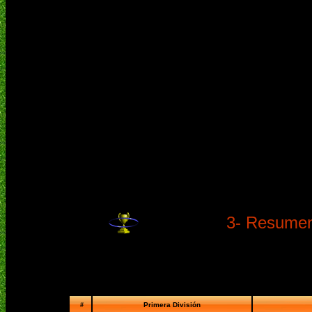
3- Resumen 
#
Primera División