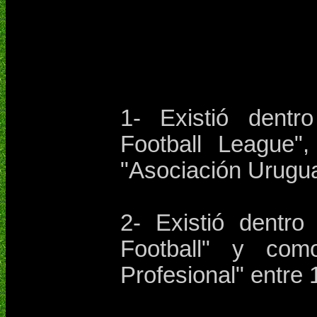
1- Existió dentr
Football League"
"Asociación Urugua
2- Existió dentr
Football" y com
Profesional" entre