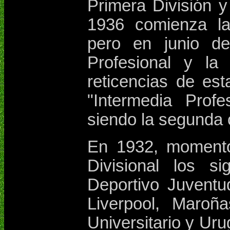
Primera División y
1936 comienza l
pero en junio d
Profesional y la
reticencias de est
"Intermedia Prof
siendo la segunda 
En 1932, momento
Divisional los si
Deportivo Juventud
Liverpool, Maroña
Universitario y Ur