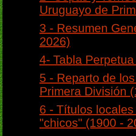
Uruguayo de Prime
3 - Resumen Gener
2026)
4- Tabla Perpetua
5 - Reparto de los
Primera División 
6 - Títulos locale
"chicos" (1900 - 