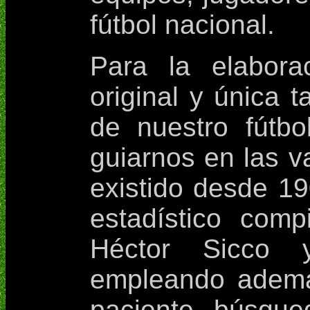
fútbol nacional.
Para la elabora
original y única t
de nuestro fútbo
guiarnos en las v
existido desde 19
estadístico com
Héctor Sicco y
empleando ademá
paciente búsque