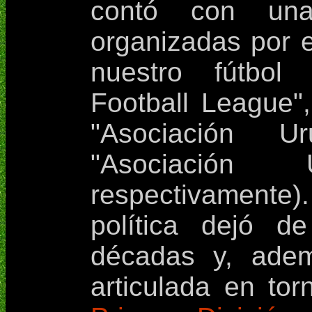
contó con una
organizadas por 
nuestro fútbol 
Football League",
"Asociación U
"Asociación
respectivament
política dejó d
décadas y, adem
articulada en tor