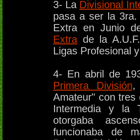
3- La
Divisional In
pasa a ser la 3ra.
Extra en Junio d
Extra
de la A.U.F.
Ligas Profesional 
4- En abril de 19
Primera División
,
Amateur" con tres d
Intermedia y la 
otorgaba asce
funcionaba de m