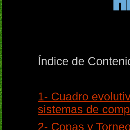
Índice de Conteni
1- Cuadro evolutiv
sistemas de compe
2- Copas y Torne