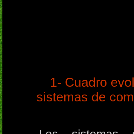
1- Cuadro evol
sistemas de comp
Los sistemas 